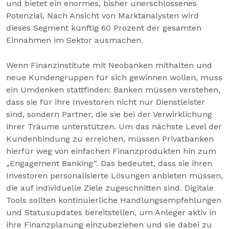
und bietet ein enormes, bisher unerschlossenes
Potenzial. Nach Ansicht von Marktanalysten wird
dieses Segment künftig 60 Prozent der gesamten
Einnahmen im Sektor ausmachen.
Wenn Finanzinstitute mit Neobanken mithalten und
neue Kundengruppen für sich gewinnen wollen, muss
ein Umdenken stattfinden: Banken müssen verstehen,
dass sie für ihre Investoren nicht nur Dienstleister
sind, sondern Partner, die sie bei der Verwirklichung
ihrer Träume unterstützen. Um das nächste Level der
Kundenbindung zu erreichen, müssen Privatbanken
hierfür weg von einfachen Finanzprodukten hin zum
„Engagement Banking“. Das bedeutet, dass sie ihren
Investoren personalisierte Lösungen anbieten müssen,
die auf individuelle Ziele zugeschnitten sind. Digitale
Tools sollten kontinuierliche Handlungsempfehlungen
und Statusupdates bereitstellen, um Anleger aktiv in
ihre Finanzplanung einzubeziehen und sie dabei zu