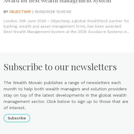
Award for Best Wealth Management System
BY
OBJECTWAY
| 19/06/2026 12:00:00
London, 12th June 2026 – Objectway, a global WealthTech partner for
banking, wealth and asset management firms, has been awarded
Best Wealth Management System at the 2026 Goodacre Systems in...
Subscribe to our newsletters
The Wealth Mosaic publishes a range of newsletters each
month to help both wealth managers and solution providers
stay on top of the latest developments in the global wealth
management sector. Click below to sign up to those that are
of interest.
Subscribe