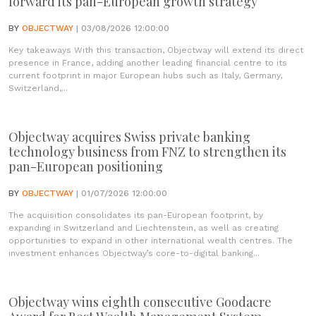
forward its pan-European growth strategy
BY
OBJECTWAY
| 03/08/2026 12:00:00
Key takeaways With this transaction, Objectway will extend its direct
presence in France, adding another leading financial centre to its
current footprint in major European hubs such as Italy, Germany,
Switzerland,...
Objectway acquires Swiss private banking
technology business from FNZ to strengthen its
pan-European positioning
BY
OBJECTWAY
| 01/07/2026 12:00:00
The acquisition consolidates its pan-European footprint, by
expanding in Switzerland and Liechtenstein, as well as creating
opportunities to expand in other international wealth centres. The
investment enhances Objectway’s core-to-digital banking...
Objectway wins eighth consecutive Goodacre