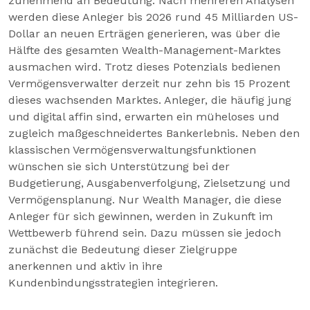
zunehmend an Bedeutung. Nach mehreren Analysen
werden diese Anleger bis 2026 rund 45 Milliarden US-
Dollar an neuen Erträgen generieren, was über die
Hälfte des gesamten Wealth-Management-Marktes
ausmachen wird. Trotz dieses Potenzials bedienen
Vermögensverwalter derzeit nur zehn bis 15 Prozent
dieses wachsenden Marktes. Anleger, die häufig jung
und digital affin sind, erwarten ein müheloses und
zugleich maßgeschneidertes Bankerlebnis. Neben den
klassischen Vermögensverwaltungsfunktionen
wünschen sie sich Unterstützung bei der
Budgetierung, Ausgabenverfolgung, Zielsetzung und
Vermögensplanung. Nur Wealth Manager, die diese
Anleger für sich gewinnen, werden in Zukunft im
Wettbewerb führend sein. Dazu müssen sie jedoch
zunächst die Bedeutung dieser Zielgruppe
anerkennen und aktiv in ihre
Kundenbindungsstrategien integrieren.