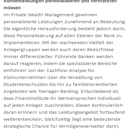
Kundenleistungen personalisieren und vermarkten
müssen
Im Private Wealth Management gewinnen
personalisierte Leistungen zunehmend an Bedeutung.
Die eigentliche Herausforderung besteht jedoch darin,
diese Personalisierung auf allen Ebenen der Bank zu
implementieren. Mit der wachsenden Vielfalt der
Anlegergruppen werden auch deren Bedürfnisse
immer differenzierter. Führende Banken werden
darauf reagieren, indem sie spezialisierte Bereiche
einführen: von der Cashflow-Analyse für
Kleinunternehmen über die Verwaltung von
Studentenschulden bis hin zu familienorientierten
Angeboten wie Teenager-Banking. Entscheidend ist,
dass Finanzinstitute ihr Wertversprechen individuell
auf jeden Anleger zuschneiden, diesen kontinuierlich
daran erinnern und das Leistungsangebot fortlaufend
weiterentwickeln. Gleichzeitig liegt eine bedeutende
strategische Chance für Vermögensverwalter darin,