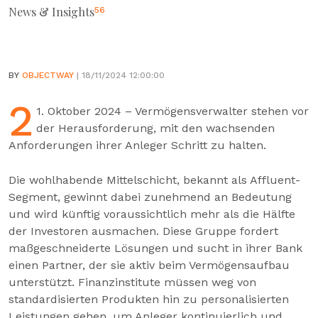
News & Insights
56
BY
OBJECTWAY
| 18/11/2024 12:00:00
2
1. Oktober 2024 – Vermögensverwalter stehen vor
der Herausforderung, mit den wachsenden
Anforderungen ihrer Anleger Schritt zu halten.
Die wohlhabende Mittelschicht, bekannt als Affluent-
Segment, gewinnt dabei zunehmend an Bedeutung
und wird künftig voraussichtlich mehr als die Hälfte
der Investoren ausmachen. Diese Gruppe fordert
maßgeschneiderte Lösungen und sucht in ihrer Bank
einen Partner, der sie aktiv beim Vermögensaufbau
unterstützt. Finanzinstitute müssen weg von
standardisierten Produkten hin zu personalisierten
Leistungen gehen, um Anleger kontinuierlich und