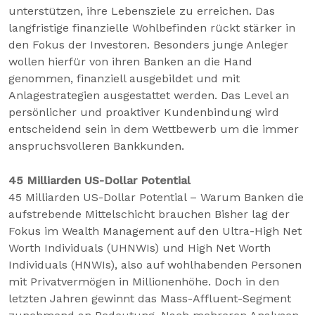
unterstützen, ihre Lebensziele zu erreichen. Das
langfristige finanzielle Wohlbefinden rückt stärker in
den Fokus der Investoren. Besonders junge Anleger
wollen hierfür von ihren Banken an die Hand
genommen, finanziell ausgebildet und mit
Anlagestrategien ausgestattet werden. Das Level an
persönlicher und proaktiver Kundenbindung wird
entscheidend sein in dem Wettbewerb um die immer
anspruchsvolleren Bankkunden.
45 Milliarden US-Dollar Potential
45 Milliarden US-Dollar Potential – Warum Banken die
aufstrebende Mittelschicht brauchen Bisher lag der
Fokus im Wealth Management auf den Ultra-High Net
Worth Individuals (UHNWIs) und High Net Worth
Individuals (HNWIs), also auf wohlhabenden Personen
mit Privatvermögen in Millionenhöhe. Doch in den
letzten Jahren gewinnt das Mass-Affluent-Segment