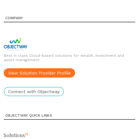
COMPANY
Best in class Cloud-based solutions for wealth, investment and
asset management
View Solution Provider Profile
Connect with Objectway
OBJECTWAY QUICK LINKS
Solutions
11